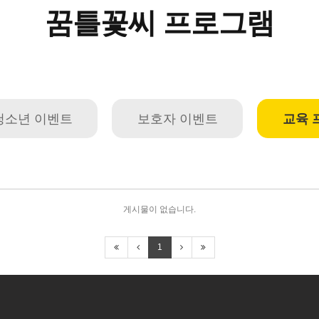
꿈틀꽃씨 프로그램
청소년 이벤트
보호자 이벤트
교육 
게시물이 없습니다.
1