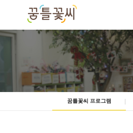
꿈틀꽃씨 프로그램
|