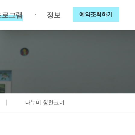
프로그램
정보
예약조회하기
|
나누미 칭찬코너