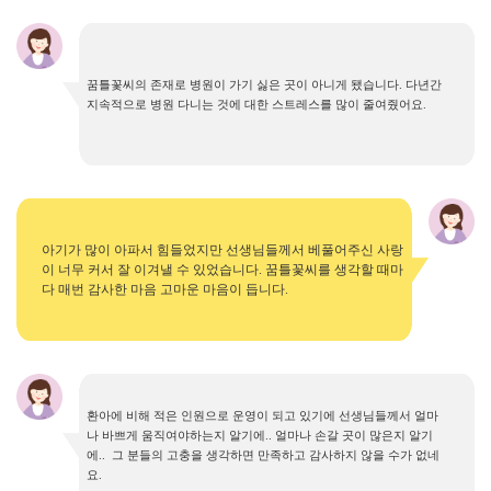
꿈틀꽃씨의 존재로 병원이 가기 싫은 곳이 아니게 됐습니다
.
다년간
지속적으로 병원 다니는 것에 대한 스트레스를 많이 줄여줬어요
.
아기가 많이 아파서 힘들었지만 선생님들께서 베풀어주신 사랑
이 너무 커서 잘 이겨낼 수 있었습니다
.
꿈틀꽃씨를 생각할 때마
다 매번 감사한 마음 고마운 마음이 듭니다
.
환아에 비해 적은 인원으로 운영이 되고 있기에 선생님들께서 얼마
나 바쁘게 움직여야하는지 알기에
..
얼마나 손갈 곳이 많은지 알기
에
..
그 분들의 고충을 생각하면 만족하고 감사하지 않을 수가 없네
요
.