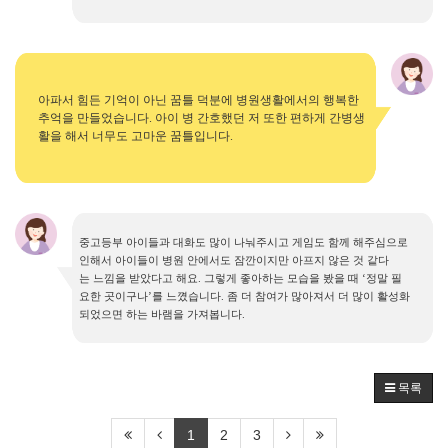
아파서 힘든 기억이 아닌 꿈틀 덕분에 병원생활에서의 행복한
추억을 만들었습니다
.
아이 병 간호했던 저 또한 편하게 간병생
활을 해서 너무도 고마운 꿈틀입니다
.
중고등부 아이들과 대화도 많이 나눠주시고 게임도 함께 해주심으로
인해서 아이들이 병원 안에서도 잠깐이지만 아프지 않은 것 같다
는
느낌을 받았다고 해요
.
그렇게 좋아하는 모습을 봤을 때
‘
정말 필
요한 곳이구나
’
를 느꼈습니다
.
좀 더 참여가 많아져서 더 많이 활성화
되었으면 하는 바램을 가져봅니다
.
목록
1
2
3