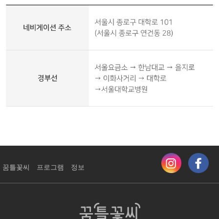
꿈틀꽃씨
프로그램
정보