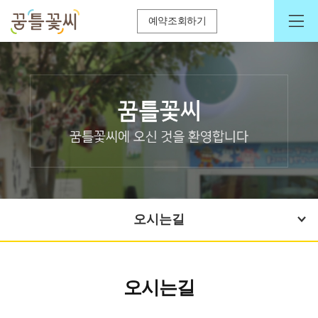
예약조회하기
오시는길
오시는길