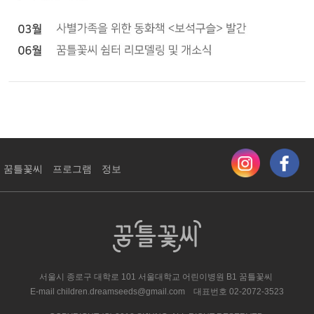
꿈틀꽃씨
프로그램
정보
서울시 종로구 대학로 101 서울대학교 어린이병원 ​B1 꿈틀꽃씨
E-mail
children.dreamseeds@gmail.com
대표번호
02-2072-3523