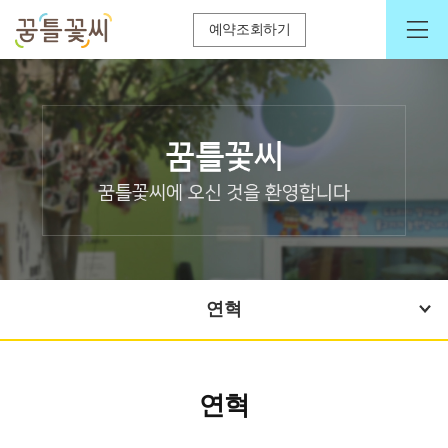
예약조회하기
연혁
연혁