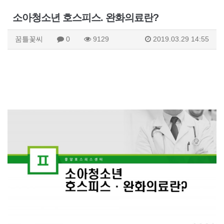
소아청소년 호스피스. 완화의료란?
꿈틀꽃씨
0
9129
2019.03.29 14:55