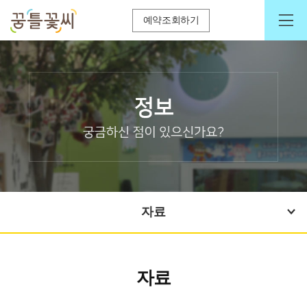
예약조회하기
자료
자료