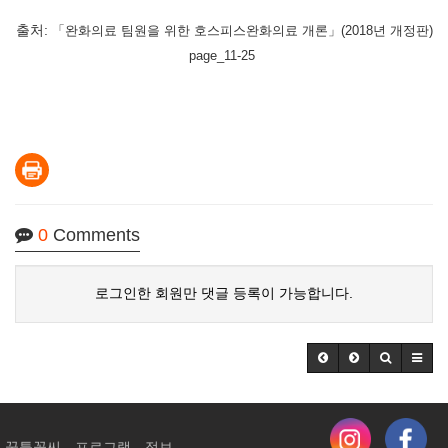
출처:
「완화의료 팀원을 위한 호스피스완화의료 개론」(2018년 개정판)
page_11-25
0
Comments
로그인한 회원만 댓글 등록이 가능합니다.
꿈틀꽃씨
프로그램
정보